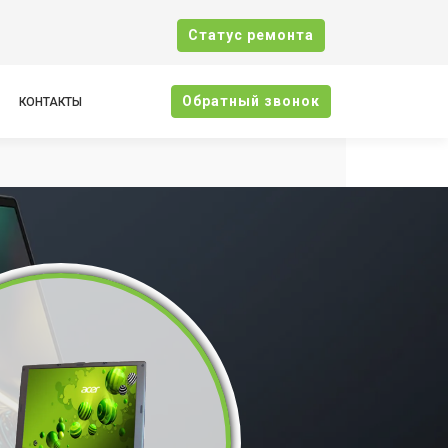
Cтатус ремонта
Oбратный звонок
КОНТАКТЫ