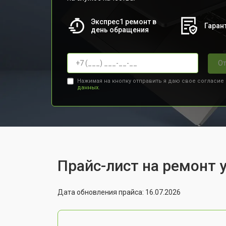
Экспрес1 ремонт в
Гарант
день обращения
От
Нажимая на кнопку отправить я даю свое согласие
данных.
Прайс-лист на ремонт у
Дата обновления прайса: 16.07.2026