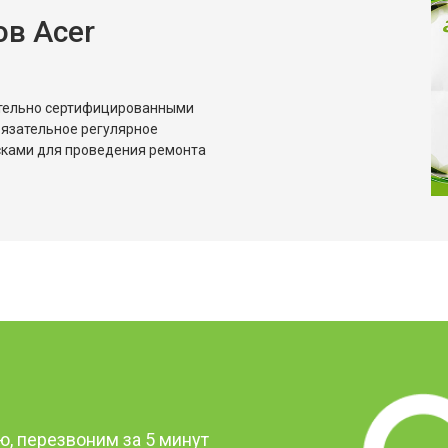
в Acer
ительно сертифицированными
бязательное регулярное
сками для проведения ремонта
?
, перезвоним за 5 минут