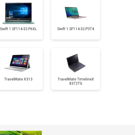
т 1950 ₽
Заказать
т 1950 ₽
Заказать
Swift 1 SF114-32-P6XL
Swift 1 SF114-32-P3T4
т 1850 ₽
Заказать
т 1750 ₽
Заказать
TravelMate X313
TravelMate TimelineX
8372TG
т 3950 ₽
Заказать
т 2750 ₽
Заказать
т 1450 ₽
Заказать