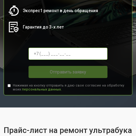
Экспрес1 ремонт в день обращения
Гарантия до 3-х лет
Отправить заявку
Нажимая на кнопку отправить я даю свое согласие на обработку
моих
персональных данных.
Прайс-лист на ремонт ультрабука