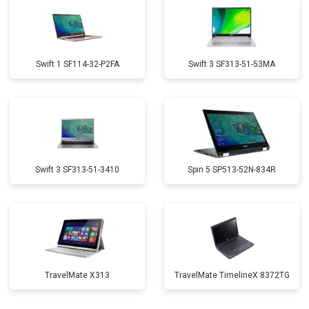
Swift 1 SF114-32-P2FA
Swift 3 SF313-51-53MA
Swift 3 SF313-51-3410
Spin 5 SP513-52N-834R
TravelMate X313
TravelMate TimelineX 8372TG