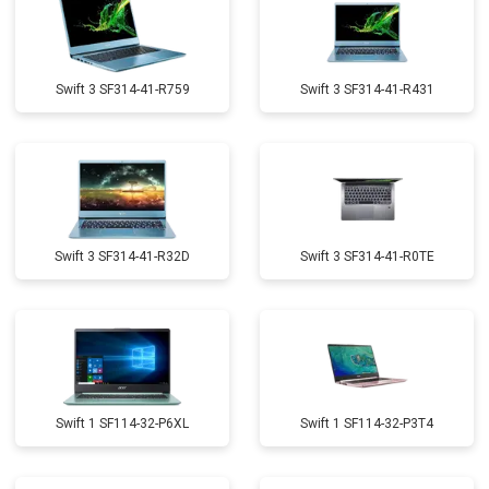
Swift 3 SF314-41-R759
Swift 3 SF314-41-R431
Swift 3 SF314-41-R32D
Swift 3 SF314-41-R0TE
Swift 1 SF114-32-P6XL
Swift 1 SF114-32-P3T4