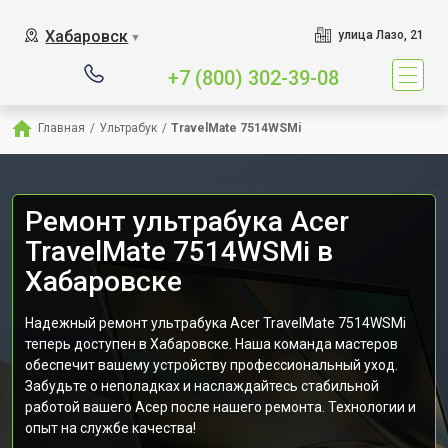
Хабаровск
улица Лазо, 21
▼
+7 (800) 302-39-08
Главная
/
Ультрабук
/
TravelMate 7514WSMi
Ремонт ультрабука Acer
TravelMate 7514WSMi в
Хабаровске
Надежный ремонт ультрабука Acer TravelMate 7514WSMi
теперь доступен в Хабаровске. Наша команда мастеров
обеспечит вашему устройству профессиональный уход.
Забудьте о неполадках и наслаждайтесь стабильной
работой вашего Асер после нашего ремонта. Технологии и
опыт на службе качества!