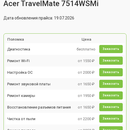
Acer TravelMate 7514WSMi
Дата обновления прайса: 19.07.2026
Поломка
Цена
Диагностика
бесплатно
Заказать
Ремонт Wi-Fi
от 1550 ₽
Заказать
Настройка ОС
от 2000 ₽
Заказать
Ремонт звуковой платы
от 1650 ₽
Заказать
Ремонт камеры
от 1950 ₽
Заказать
Восстановление разъемов питания
от 1650 ₽
Заказать
Чистка от пыли
от 2200 ₽
Заказать