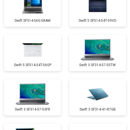
Swift SF314-56G-58AM
Swift 5 SF514-54T-59VD
Swift 5 SF514-54T-56GP
Swift 3 SF314-57-55TW
Swift 3 SF314-57-53FR
Swift 3 SF314-41-R7GB