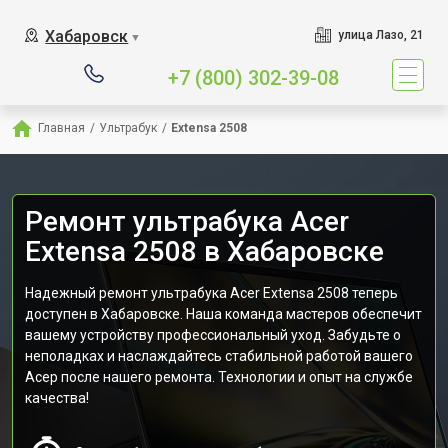
Хабаровск
улица Лазо, 21
▼
+7 (800) 302-39-08
Главная
/
Ультрабук
/
Extensa 2508
Ремонт ультрабука Acer
Extensa 2508 в Хабаровске
Надежный ремонт ультрабука Acer Extensa 2508 теперь
доступен в Хабаровске. Наша команда мастеров обеспечит
вашему устройству профессиональный уход. Забудьте о
неполадках и наслаждайтесь стабильной работой вашего
Асер после нашего ремонта. Технологии и опыт на службе
качества!