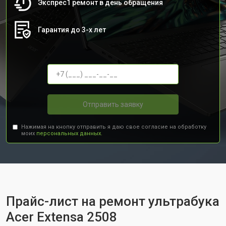
Экспрес1 ремонт в день обращения
Гарантия до 3-х лет
Отправить заявку
Нажимая на кнопку отправить я даю свое согласие на обработку
моих
персональных данных.
Прайс-лист на ремонт ультрабука
Acer Extensa 2508