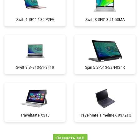
Swift 1 SF114-32-P2FA
Swift 3 SF313-51-53MA
Swift 3 SF313-51-3410
Spin 5 SP513-52N-834R
TravelMate X313
TravelMate TimelineX 8372TG