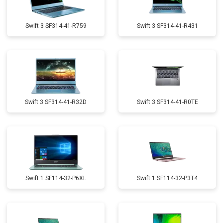
Swift 3 SF314-41-R759
Swift 3 SF314-41-R431
Swift 3 SF314-41-R32D
Swift 3 SF314-41-R0TE
Swift 1 SF114-32-P6XL
Swift 1 SF114-32-P3T4