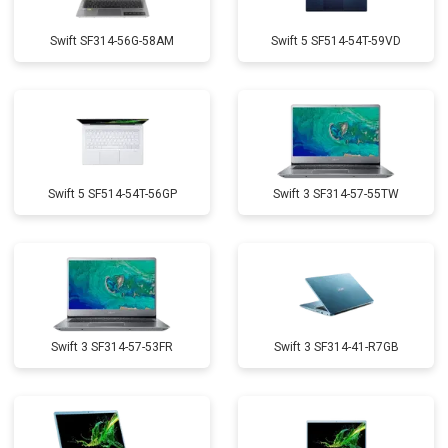
Swift SF314-56G-58AM
Swift 5 SF514-54T-59VD
Swift 5 SF514-54T-56GP
Swift 3 SF314-57-55TW
Swift 3 SF314-57-53FR
Swift 3 SF314-41-R7GB