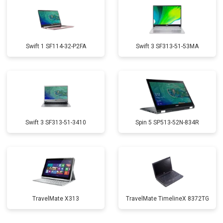
Swift 1 SF114-32-P2FA
Swift 3 SF313-51-53MA
Swift 3 SF313-51-3410
Spin 5 SP513-52N-834R
TravelMate X313
TravelMate TimelineX 8372TG