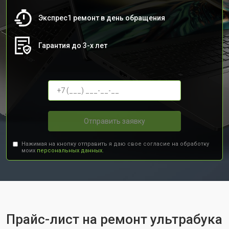
Экспрес1 ремонт в день обращения
Гарантия до 3-х лет
Отправить заявку
Нажимая на кнопку отправить я даю свое согласие на обработку
моих
персональных данных.
Прайс-лист на ремонт ультрабука