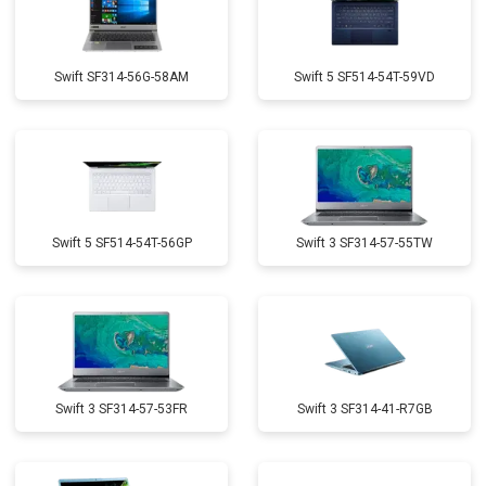
Swift SF314-56G-58AM
Swift 5 SF514-54T-59VD
Swift 5 SF514-54T-56GP
Swift 3 SF314-57-55TW
Swift 3 SF314-57-53FR
Swift 3 SF314-41-R7GB