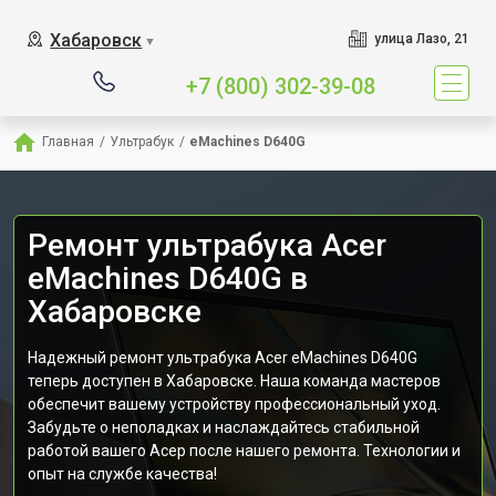
Хабаровск
улица Лазо, 21
▼
+7 (800) 302-39-08
Главная
/
Ультрабук
/
eMachines D640G
Ремонт ультрабука Acer
eMachines D640G в
Хабаровске
Надежный ремонт ультрабука Acer eMachines D640G
теперь доступен в Хабаровске. Наша команда мастеров
обеспечит вашему устройству профессиональный уход.
Забудьте о неполадках и наслаждайтесь стабильной
работой вашего Асер после нашего ремонта. Технологии и
опыт на службе качества!