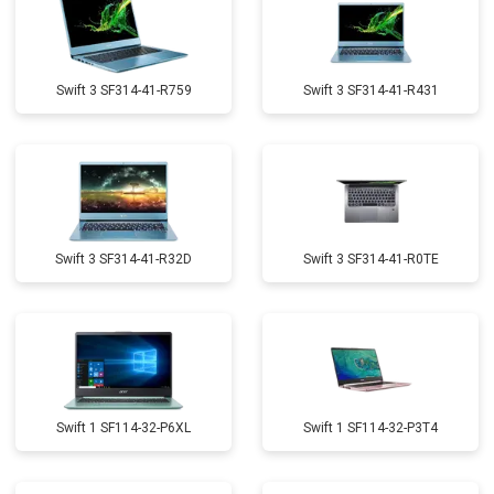
Swift 3 SF314-41-R759
Swift 3 SF314-41-R431
Swift 3 SF314-41-R32D
Swift 3 SF314-41-R0TE
Swift 1 SF114-32-P6XL
Swift 1 SF114-32-P3T4