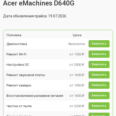
Acer eMachines D640G
Дата обновления прайса: 19.07.2026
Поломка
Цена
Диагностика
бесплатно
Заказать
Ремонт Wi-Fi
от 1550 ₽
Заказать
Настройка ОС
от 2000 ₽
Заказать
Ремонт звуковой платы
от 1650 ₽
Заказать
Ремонт камеры
от 1950 ₽
Заказать
Восстановление разъемов питания
от 1650 ₽
Заказать
Чистка от пыли
от 2200 ₽
Заказать