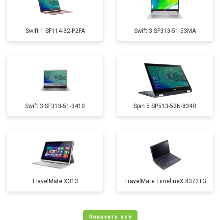
Swift 1 SF114-32-P2FA
Swift 3 SF313-51-53MA
Swift 3 SF313-51-3410
Spin 5 SP513-52N-834R
TravelMate X313
TravelMate TimelineX 8372TG