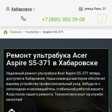
Хабаровск
улица Лазо, 21
▼
+7 (800) 302-39-08
Главная
/
Ультрабук
/
Aspire S5-371
Ремонт ультрабука Acer
Aspire S5-371 в Хабаровске
Надежный ремонт ультрабука Acer Aspire S5-371 теперь
доступен в Хабаровске. Наша команда мастеров обеспечит
вашему устройству профессиональный уход. Забудьте о
неполадках и наслаждайтесь стабильной работой вашего
Асер после нашего ремонта. Технологии и опыт на службе
качества!