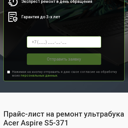
Экспрес1 ремонт в день обращения
Гарантия до 3-х лет
Отправить заявку
Нажимая на кнопку отправить я даю свое согласие на обработку
моих
персональных данных.
Прайс-лист на ремонт ультрабука
Acer Aspire S5-371