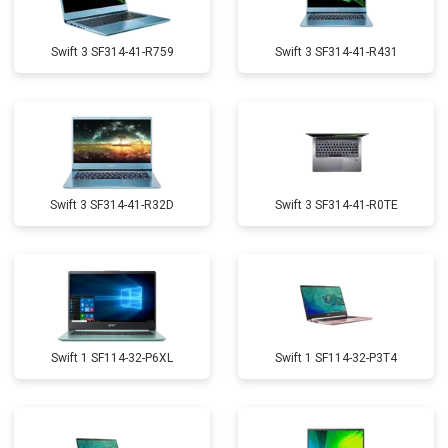
Swift 3 SF314-41-R759
Swift 3 SF314-41-R431
Swift 3 SF314-41-R32D
Swift 3 SF314-41-R0TE
Swift 1 SF114-32-P6XL
Swift 1 SF114-32-P3T4