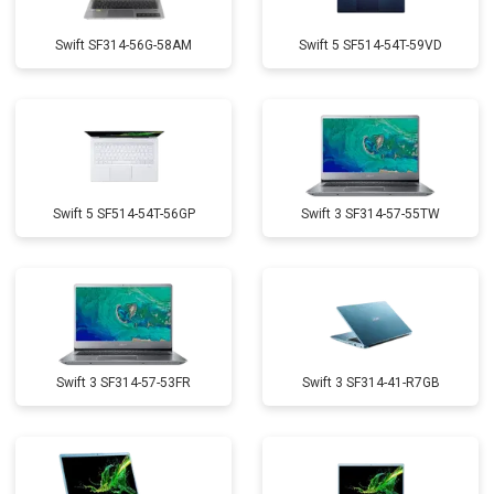
Swift SF314-56G-58AM
Swift 5 SF514-54T-59VD
Swift 5 SF514-54T-56GP
Swift 3 SF314-57-55TW
Swift 3 SF314-57-53FR
Swift 3 SF314-41-R7GB