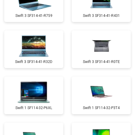
Swift 3 SF314-41-R759
Swift 3 SF314-41-R431
Swift 3 SF314-41-R32D
Swift 3 SF314-41-R0TE
Swift 1 SF114-32-P6XL
Swift 1 SF114-32-P3T4