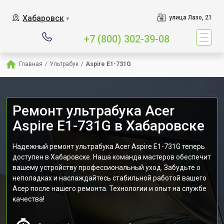
Хабаровск
улица Лазо, 21
▼
+7 (800) 302-39-08
Главная
/
Ультрабук
/
Aspire E1-731G
Ремонт ультрабука Acer
Aspire E1-731G в Хабаровске
Надежный ремонт ультрабука Acer Aspire E1-731G теперь
доступен в Хабаровске. Наша команда мастеров обеспечит
вашему устройству профессиональный уход. Забудьте о
неполадках и наслаждайтесь стабильной работой вашего
Асер после нашего ремонта. Технологии и опыт на службе
качества!