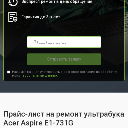
Экспрес1 ремонт в день обращения
Гарантия до 3-х лет
Отправить заявку
Нажимая на кнопку отправить я даю свое согласие на обработку
моих
персональных данных.
Прайс-лист на ремонт ультрабука
Acer Aspire E1-731G