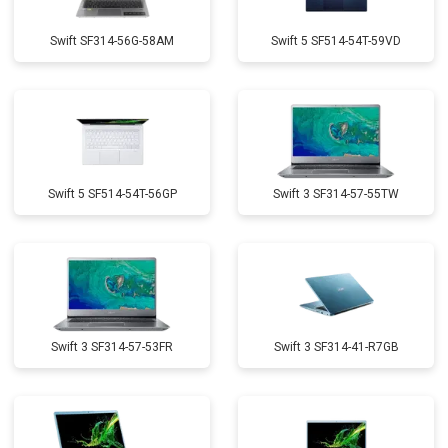
Swift SF314-56G-58AM
Swift 5 SF514-54T-59VD
Swift 5 SF514-54T-56GP
Swift 3 SF314-57-55TW
Swift 3 SF314-57-53FR
Swift 3 SF314-41-R7GB