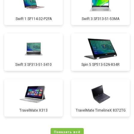
Swift 1 SF114-32-P2FA
Swift 3 SF313-51-53MA
Swift 3 SF313-51-3410
Spin 5 SP513-52N-834R
TravelMate X313
TravelMate TimelineX 8372TG