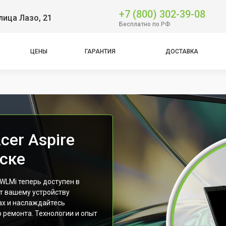
+7 (800) 302-39-08
лица Лазо, 21
Бесплатно по РФ
ЦЕНЫ
ГАРАНТИЯ
ДОСТАВКА
cer Aspire
ске
WLMi теперь доступен в
т вашему устройству
ах и наслаждайтесь
 ремонта. Технологии и опыт