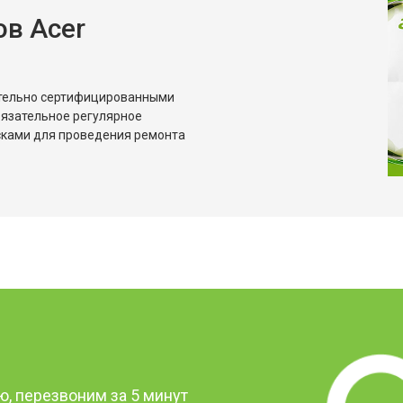
в Acer
ительно сертифицированными
бязательное регулярное
сками для проведения ремонта
?
, перезвоним за 5 минут