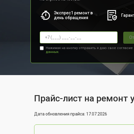
Экспрес1 ремонт в
Гарант
день обращения
От
Нажимая на кнопку отправить я даю свое согласие
данных.
Прайс-лист на ремонт 
Дата обновления прайса: 17.07.2026