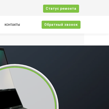
Cтатус ремонта
Oбратный звонок
КОНТАКТЫ