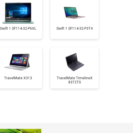
т 1950 ₽
Заказать
т 1950 ₽
Заказать
Swift 1 SF114-32-P6XL
Swift 1 SF114-32-P3T4
т 1850 ₽
Заказать
т 1750 ₽
Заказать
TravelMate X313
TravelMate TimelineX
8372TG
т 3950 ₽
Заказать
т 2750 ₽
Заказать
т 1450 ₽
Заказать