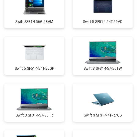
Swift SF314-56G-58AM
Swift 5 SF514-54T-59VD
Swift 5 SF514-54T-56GP
Swift 3 SF314-57-55TW
Swift 3 SF314-57-53FR
Swift 3 SF314-41-R7GB