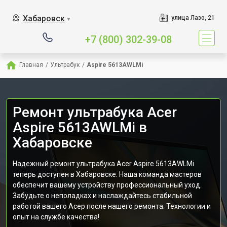
Хабаровск
улица Лазо, 21
▼
+7 (800) 302-39-08
Главная
/
Ультрабук
/
Aspire 5613AWLMi
Ремонт ультрабука Acer
Aspire 5613AWLMi в
Хабаровске
Надежный ремонт ультрабука Acer Aspire 5613AWLMi
теперь доступен в Хабаровске. Наша команда мастеров
обеспечит вашему устройству профессиональный уход.
Забудьте о неполадках и наслаждайтесь стабильной
работой вашего Асер после нашего ремонта. Технологии и
опыт на службе качества!