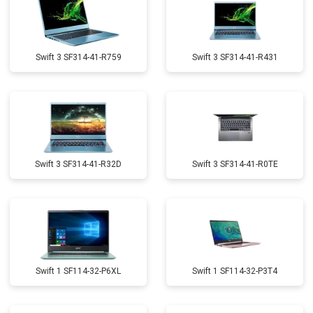
Swift 3 SF314-41-R759
Swift 3 SF314-41-R431
Swift 3 SF314-41-R32D
Swift 3 SF314-41-R0TE
Swift 1 SF114-32-P6XL
Swift 1 SF114-32-P3T4