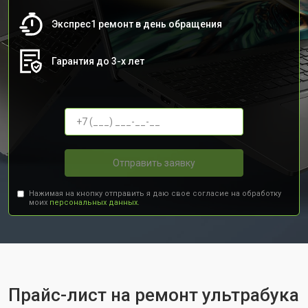
Экспрес1 ремонт в день обращения
Гарантия до 3-х лет
Отправить заявку
Нажимая на кнопку отправить я даю свое согласие на обработку
моих
персональных данных.
Прайс-лист на ремонт ультрабука