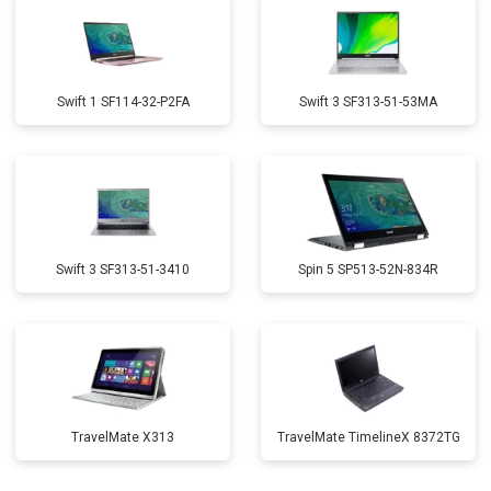
Swift 1 SF114-32-P2FA
Swift 3 SF313-51-53MA
Swift 3 SF313-51-3410
Spin 5 SP513-52N-834R
TravelMate X313
TravelMate TimelineX 8372TG