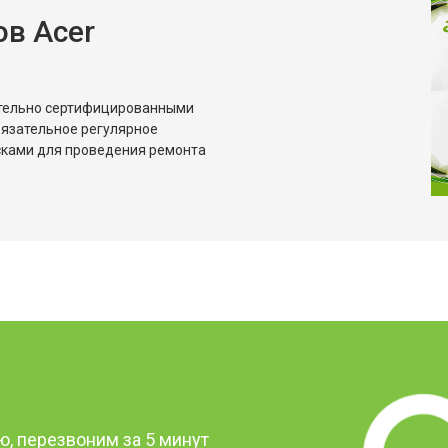
в Acer
ительно сертифицированными
бязательное регулярное
сками для проведения ремонта
?
, перезвоним за 5 минут