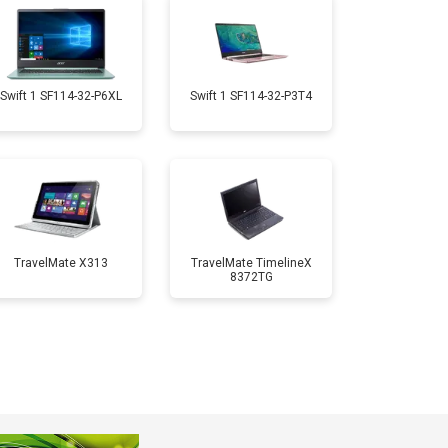
т 1950 ₽
Заказать
т 1950 ₽
Заказать
Swift 1 SF114-32-P6XL
Swift 1 SF114-32-P3T4
т 1850 ₽
Заказать
т 1750 ₽
Заказать
TravelMate X313
TravelMate TimelineX
8372TG
т 3950 ₽
Заказать
т 2750 ₽
Заказать
т 1450 ₽
Заказать