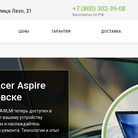
+7 (800) 302-39-08
лица Лазо, 21
Бесплатно по РФ
ЦЕНЫ
ГАРАНТИЯ
ДОСТАВКА
cer Aspire
овске
AWLMI теперь доступен в
т вашему устройству
ах и наслаждайтесь
 ремонта. Технологии и опыт