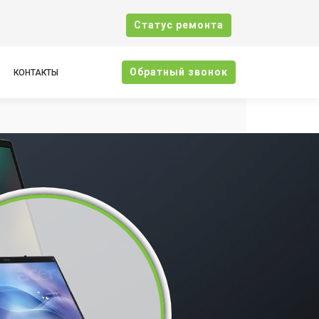
Cтатус ремонта
Oбратный звонок
КОНТАКТЫ