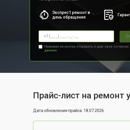
Экспрес1 ремонт в
Гарант
день обращения
От
Нажимая на кнопку отправить я даю свое согласие
данных.
Прайс-лист на ремонт 
Дата обновления прайса: 18.07.2026