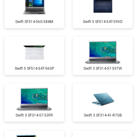
Swift SF314-56G-58AM
Swift 5 SF514-54T-59VD
Swift 5 SF514-54T-56GP
Swift 3 SF314-57-55TW
Swift 3 SF314-57-53FR
Swift 3 SF314-41-R7GB