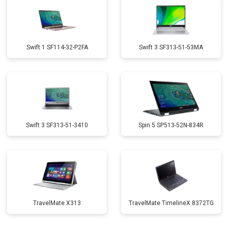
Swift 1 SF114-32-P2FA
Swift 3 SF313-51-53MA
Swift 3 SF313-51-3410
Spin 5 SP513-52N-834R
TravelMate X313
TravelMate TimelineX 8372TG