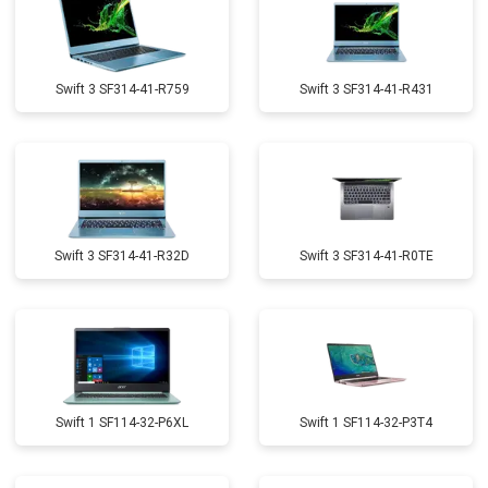
Swift 3 SF314-41-R759
Swift 3 SF314-41-R431
Swift 3 SF314-41-R32D
Swift 3 SF314-41-R0TE
Swift 1 SF114-32-P6XL
Swift 1 SF114-32-P3T4