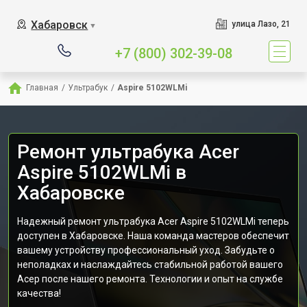
Хабаровск
улица Лазо, 21
▼
+7 (800) 302-39-08
Главная
/
Ультрабук
/
Aspire 5102WLMi
Ремонт ультрабука Acer
Aspire 5102WLMi в
Хабаровске
Надежный ремонт ультрабука Acer Aspire 5102WLMi теперь
доступен в Хабаровске. Наша команда мастеров обеспечит
вашему устройству профессиональный уход. Забудьте о
неполадках и наслаждайтесь стабильной работой вашего
Асер после нашего ремонта. Технологии и опыт на службе
качества!