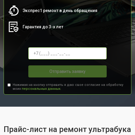
Экспрес1 ремонт в день обращения
Гарантия до 3-х лет
Отправить заявку
Нажимая на кнопку отправить я даю свое согласие на обработку
моих
персональных данных.
Прайс-лист на ремонт ультрабука