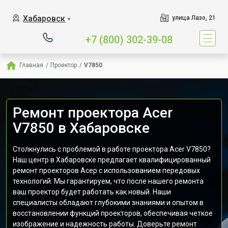
Хабаровск
улица Лазо, 21
▼
+7 (800) 302-39-08
Главная
/
Проектор
/
V7850
Ремонт проектора Acer
V7850 в Хабаровске
Столкнулись с проблемой в работе проектора Acer V7850?
Наш центр в Хабаровске предлагает квалифицированный
ремонт проекторов Асер с использованием передовых
технологий. Мы гарантируем, что после нашего ремонта
ваш проектор будет работать как новый. Наши
специалисты обладают глубокими знаниями и опытом в
восстановлении функций проекторов, обеспечивая четкое
изображение и надежность работы. Доверьте ремонт