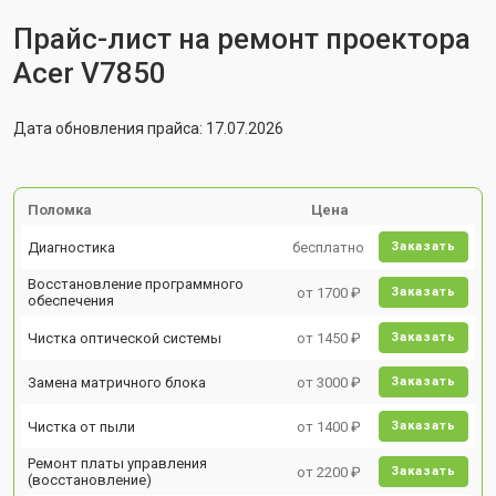
Прайс-лист на ремонт проектора
Acer V7850
Дата обновления прайса: 17.07.2026
Поломка
Цена
Диагностика
бесплатно
Заказать
Восстановление программного
от 1700 ₽
Заказать
обеспечения
Чистка оптической системы
от 1450 ₽
Заказать
Замена матричного блока
от 3000 ₽
Заказать
Чистка от пыли
от 1400 ₽
Заказать
Ремонт платы управления
от 2200 ₽
Заказать
(восстановление)