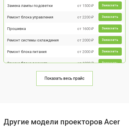
Замена лампы подсветки
от 1500 ₽
Заказать
Ремонт блока управления
от 2200 ₽
Заказать
Прошивка
от 1600 ₽
Заказать
Ремонт системы охлаждения
от 2000 ₽
Заказать
Ремонт блока питания
от 2000 ₽
Заказать
Замена блока розжига
от 1900 ₽
Заказать
Показать весь прайс
Другие модели проекторов Acer