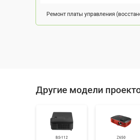
Ремонт платы управления (восстан
Замена лампы подсветки
Ремонт блока управления
Прошивка
Другие модели проекто
Ремонт системы охлаждения
Ремонт блока питания
BS-112
Z650