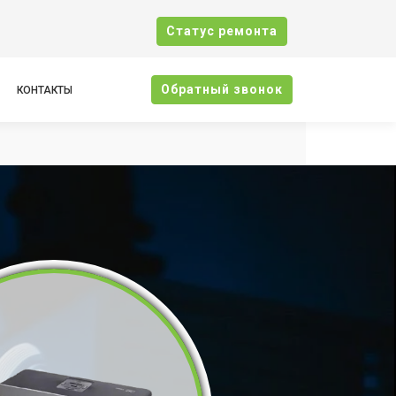
Cтатус ремонта
Oбратный звонок
КОНТАКТЫ