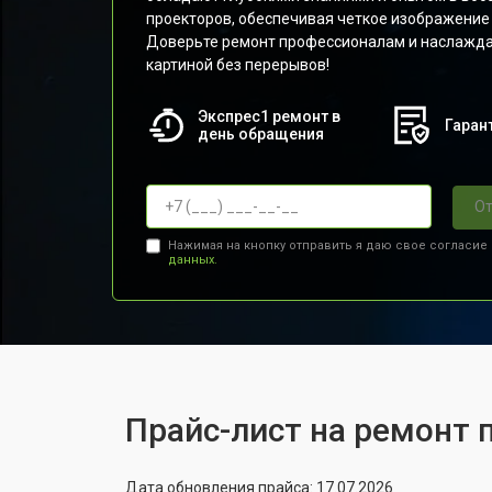
проекторов, обеспечивая четкое изображение
Доверьте ремонт профессионалам и наслажда
картиной без перерывов!
Экспрес1 ремонт в
Гарант
день обращения
От
Нажимая на кнопку отправить я даю свое согласие
данных.
Прайс-лист на ремонт 
Дата обновления прайса: 17.07.2026