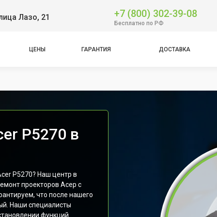
+7 (800) 302-39-08
лица Лазо, 21
Бесплатно по РФ
ЦЕНЫ
ГАРАНТИЯ
ДОСТАВКА
er P5270 в
Acer P5270? Наш центр в
емонт проекторов Асер с
рантируем, что после нашего
вый. Наши специалисты
становлении функций