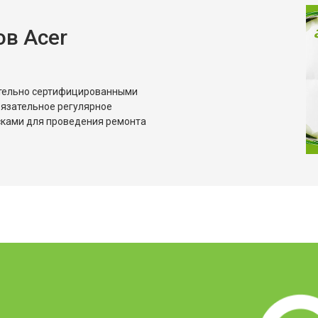
в Acer
ительно сертифицированными
бязательное регулярное
сками для проведения ремонта
?