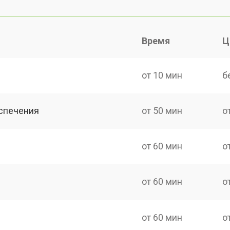
Время
Ц
от 10 мин
б
спечения
от 50 мин
о
от 60 мин
о
от 60 мин
о
от 60 мин
о