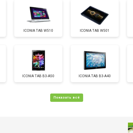
от 60 мин
о
ICONIA TAB W510
ICONIA TAB W501
от 60 мин
о
от 70 мин
о
ICONIA TAB B3-A50
ICONIA TAB B3-A40