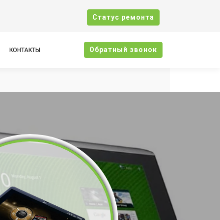
Cтатус ремонта
Oбратный звонок
КОНТАКТЫ