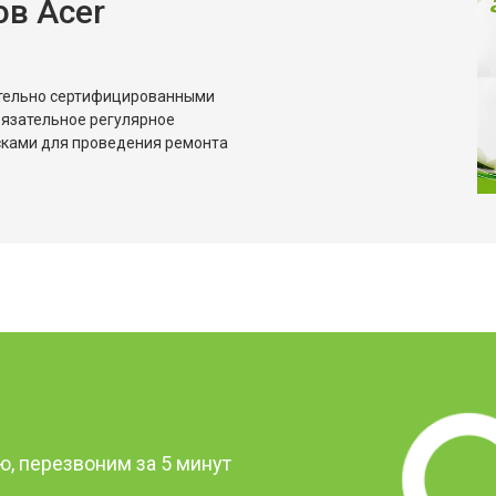
в Acer
ительно сертифицированными
бязательное регулярное
сками для проведения ремонта
?
, перезвоним за 5 минут