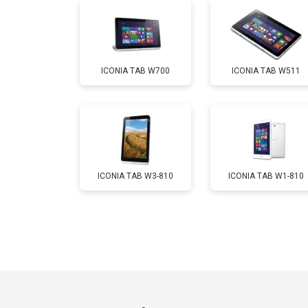
Замена Wi-Fi
ICONIA TAB W700
ICONIA TAB W511
Замена материнской платы
Замена кнопок
ICONIA TAB W3-810
ICONIA TAB W1-810