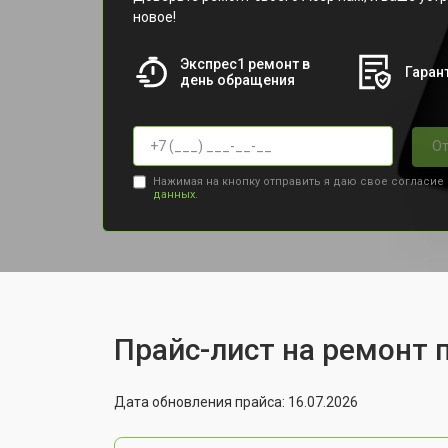
новое!
Экспрес1 ремонт в
Гарант
день обращения
От
Нажимая на кнопку отправить я даю свое согласие
данных.
Прайс-лист на ремонт 
Дата обновления прайса: 16.07.2026