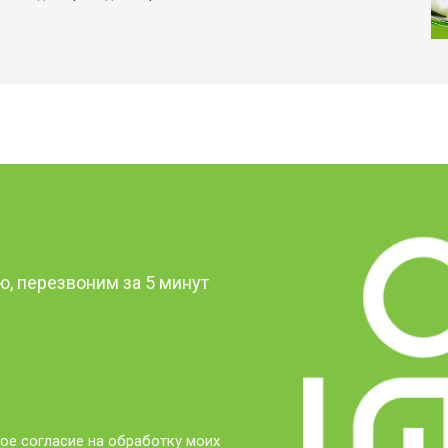
от 50 мин
о
от 50 мин
о
от 100 мин
о
от 70 мин
о
?
, перезвоним за 5 минут
ое согласие на обработку моих