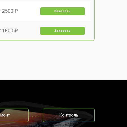
т 2500 ₽
Заказать
т 1800 ₽
Заказать
т 3500 ₽
Заказать
т 2700 ₽
Заказать
т 2250 ₽
Заказать
т 950 ₽
Заказать
емонт
Контроль