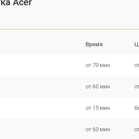
ка Acer
Время
Ц
от 70 мин
о
от 60 мин
о
от 15 мин
б
от 60 мин
о