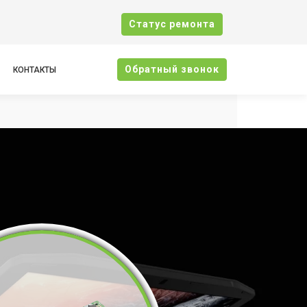
Cтатус ремонта
Oбратный звонок
КОНТАКТЫ