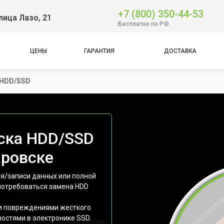
+7 (800) 350-44-53
лица Лазо, 21
Бесплатно по РФ
ЦЕНЫ
ГАРАНТИЯ
ДОСТАВКА
 HDD/SSD
ска HDD/SSD
аровске
ия/записи данных или полной
 потребоваться замена HDD
и повреждениями жесткого
ностями в электронике SSD.