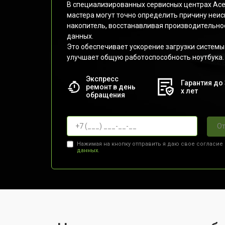
В специализированных сервисных центрах Ac
мастера могут точно определить причину неис
накопитель, восстанавливая производительно
данных.
Это обеспечивает ускорение загрузки системы
улучшает общую работоспособность ноутбука.
Экспресс
Гарантия до 
ремонт в день
х лет
обращения
От
Нажимая на кнопку отправить я даю свое согласие
данных.