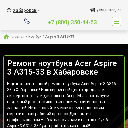
Хабаровск
улица Лазо, 21
▼
+7 (800) 350-44-53
Главная
/
Ноутбук
/
Aspire 3 A315-33
Ремонт ноутбука Acer Aspire
3 A315-33 в Хабаровске
Ищете качественный ремонт ноутбука Acer Aspire 3 A315-
33 в Хабаровске? Наш сервисный центр предлагает
экспертные услуги для вашего Асер. Мы гарантируем
надежный ремонт с использованием оригинальных
запчастей. Не позволяйте мелким неисправностям
омрачить ваш рабочий процесс. Доверьтесь
профессионалам – обратитесь к нам и ваш ноутбук Acer
Aspire 3 A315-33 будет работать как новый!