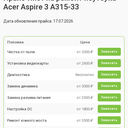
Acer Aspire 3 A315-33
Дата обновления прайса: 17.07.2026
Поломка
Цена
Чистка от пыли
от 2000 ₽
Заказать
Установка видеокарты
от 2600 ₽
Заказать
Диагностика
бесплатно
Заказать
Замена динамика
от 3000 ₽
Заказать
Замена разъема питания
от 2500 ₽
Заказать
Настройка ОС
от 1800 ₽
Заказать
Ремонт южного моста
от 3500 ₽
Заказать