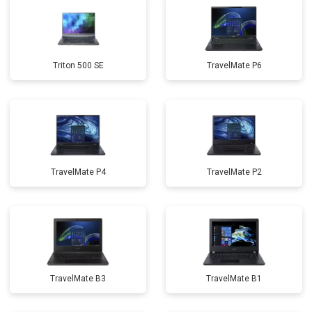
Triton 500 SE
TravelMate P6
TravelMate P4
TravelMate P2
TravelMate B3
TravelMate B1