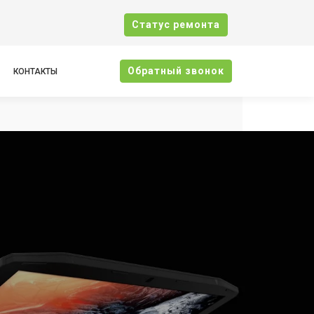
Cтатус ремонта
Oбратный звонок
КОНТАКТЫ