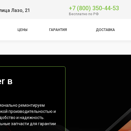
+7 (800) 350-44-53
лица Лазо, 21
Бесплатно по РФ
ЦЕНЫ
ГАРАНТИЯ
ДОСТАВКА
r в
сионально ремонтируем
сокой производительностью и
добство и надежность.
ьные запчасти для гарантии