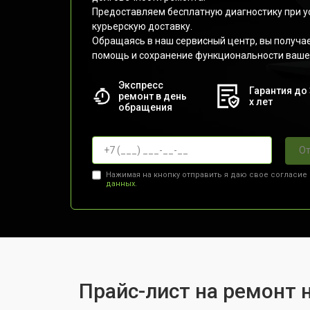
Предоставляем бесплатную диагностику при у
курьерскую доставку.
Обращаясь в наш сервисный центр, вы получ
помощь и сохранение функциональности вашег
Экспресс
Гарантия до 
ремонт в день
х лет
обращения
От
Нажимая на кнопку отправить я даю свое согласие
данных.
Прайс-лист на ремонт 