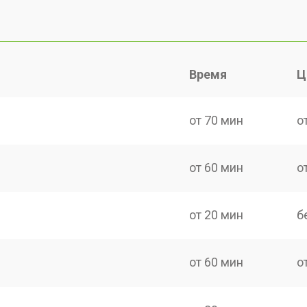
Время
Ц
от 70 мин
о
от 60 мин
о
от 20 мин
б
от 60 мин
о