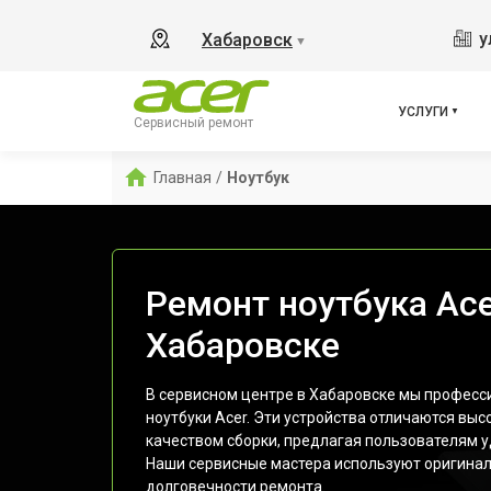
у
Хабаровск
▼
УСЛУГИ
Сервисный ремонт
Главная
/
Ноутбук
Ремонт ноутбука Ace
Хабаровске
В сервисном центре в Хабаровске мы профес
ноутбуки Acer. Эти устройства отличаются вы
качеством сборки, предлагая пользователям у
Наши сервисные мастера используют оригинал
долговечности ремонта.