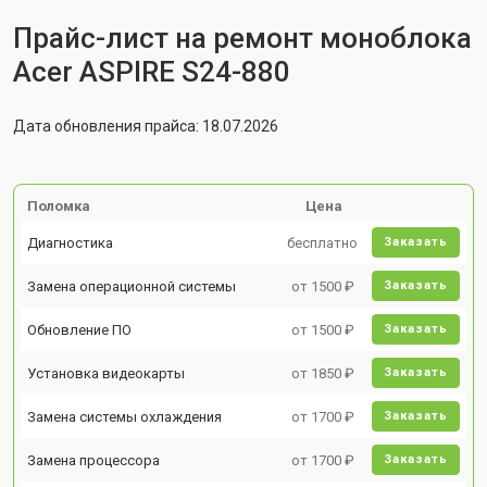
Прайс-лист на ремонт моноблока
Acer ASPIRE S24-880
Дата обновления прайса: 18.07.2026
Поломка
Цена
Диагностика
бесплатно
Заказать
Замена операционной системы
от 1500 ₽
Заказать
Обновление ПО
от 1500 ₽
Заказать
Установка видеокарты
от 1850 ₽
Заказать
Замена системы охлаждения
от 1700 ₽
Заказать
Замена процессора
от 1700 ₽
Заказать