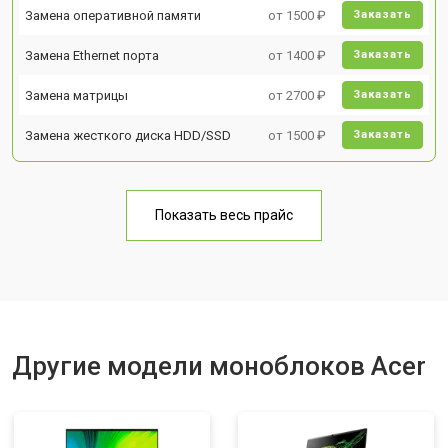
Замена оперативной памяти
от 1500 ₽
Заказать
Замена Ethernet порта
от 1400 ₽
Заказать
Замена матрицы
от 2700 ₽
Заказать
Замена жесткого диска HDD/SSD
от 1500 ₽
Заказать
Показать весь прайс
Другие модели моноблоков Acer