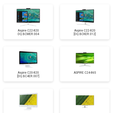
Aspire C22-820
Aspire C22-820
DQ.BCMER.004
[DQ.BCKER.012]
Aspire C20-820
ASPIRE C24-865
[DQ.BC4ER.007]