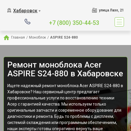
Хабаровск
улица Лазо, 21
▼
+7 (800) 350-44-53
Главная
/
Моноблок
/
ASPIRE S24-880
Ремонт моноблока Acer
ASPIRE S24-880 в Хабаровске
Ищете надежный ремонт моноблока Acer ASPIRE S24-880 в
Хабаровске? Наш сервисный центр предлагает
профессиональные услуги по восстановлению техники
Асер с гарантией качества. Мы используем только
оригинальные запчасти и современное оборудование для
диагностики и ремонта. Будь то проблемы с дисплеем,
системой охлаждения или программным обеспечением,
наши эксперты готовы оперативно вернуть ваше