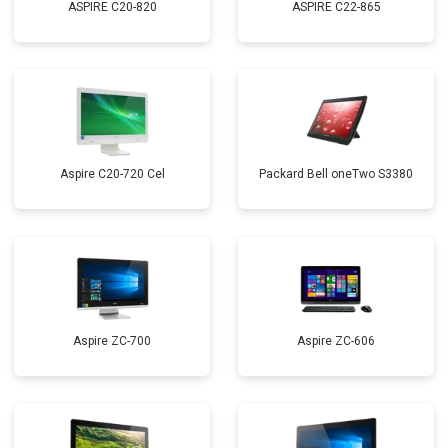
ASPIRE C20-820
ASPIRE C22-865
Aspire C20-720 Cel
Packard Bell oneTwo S3380
Aspire ZC-700
Aspire ZC-606