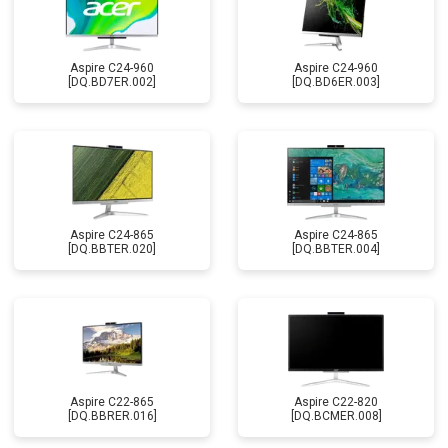
Aspire C24-960
Aspire C24-960
[DQ.BD7ER.002]
[DQ.BD6ER.003]
Aspire C24-865
Aspire C24-865
[DQ.BBTER.020]
[DQ.BBTER.004]
Aspire C22-865
Aspire C22-820
[DQ.BBRER.016]
[DQ.BCMER.008]