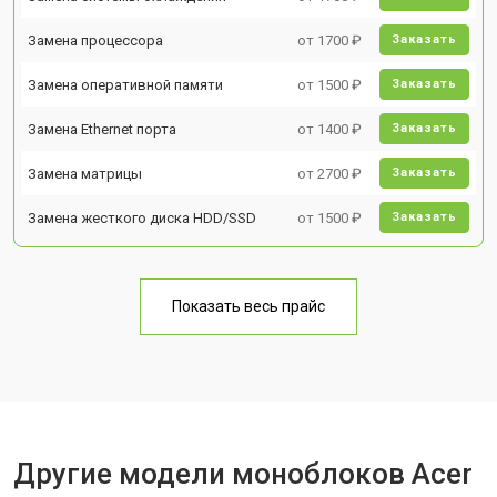
Замена процессора
от 1700 ₽
Заказать
Замена оперативной памяти
от 1500 ₽
Заказать
Замена Ethernet порта
от 1400 ₽
Заказать
Замена матрицы
от 2700 ₽
Заказать
Замена жесткого диска HDD/SSD
от 1500 ₽
Заказать
Показать весь прайс
Другие модели моноблоков Acer