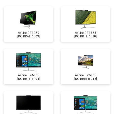
Aspire C24-960
Aspire C24-865
[DQ.BD6ER.003]
[DQ.BBTER.020]
Aspire C24-865
Aspire C22-865
[DQ.BBTER.004]
[DQ.BBRER.016]