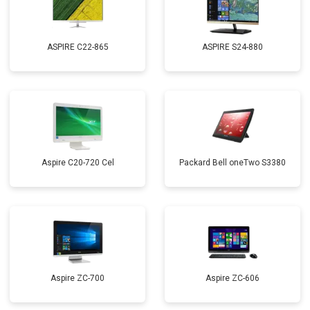
ASPIRE C22-865
ASPIRE S24-880
Aspire C20-720 Cel
Packard Bell oneTwo S3380
Aspire ZC-700
Aspire ZC-606