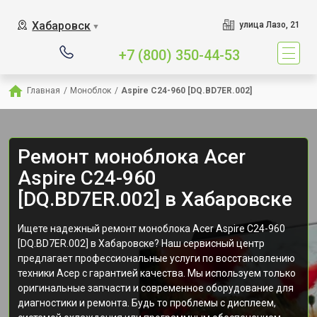
Хабаровск
улица Лазо, 21
▼
+7 (800) 350-44-53
Главная
/
Моноблок
/
Aspire C24-960 [DQ.BD7ER.002]
Ремонт моноблока Acer
Aspire C24-960
[DQ.BD7ER.002] в Хабаровске
Ищете надежный ремонт моноблока Acer Aspire C24-960
[DQ.BD7ER.002] в Хабаровске? Наш сервисный центр
предлагает профессиональные услуги по восстановлению
техники Асер с гарантией качества. Мы используем только
оригинальные запчасти и современное оборудование для
диагностики и ремонта. Будь то проблемы с дисплеем,