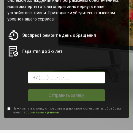
системой охлаждения или программным обеспечением,
наши эксперты готовы оперативно вернуть ваше
устройство к жизни. Приходите и убедитесь в высоком
уровне нашего сервиса!
Экспрес1 ремонт в день обращения
Гарантия до 3-х лет
Отправить заявку
Нажимая на кнопку отправить я даю свое согласие на обработку
моих
персональных данных.