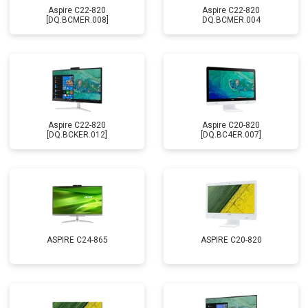
Aspire C22-820
Aspire C22-820
[DQ.BCMER.008]
DQ.BCMER.004
Aspire C22-820
Aspire C20-820
[DQ.BCKER.012]
[DQ.BC4ER.007]
ASPIRE C24-865
ASPIRE C20-820