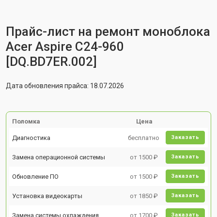
Прайс-лист на ремонт моноблока
Acer Aspire C24-960
[DQ.BD7ER.002]
Дата обновления прайса: 18.07.2026
Поломка
Цена
Диагностика
бесплатно
Заказать
Замена операционной системы
от 1500 ₽
Заказать
Обновление ПО
от 1500 ₽
Заказать
Установка видеокарты
от 1850 ₽
Заказать
Замена системы охлаждения
от 1700 ₽
Заказать