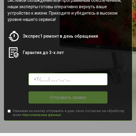
системой охлаждения или программным обеспечением,
наши эксперты готовы оперативно вернуть ваше
устройство к жизни. Приходите и убедитесь в высоком
уровне нашего сервиса!
Экспрес1 ремонт в день обращения
Гарантия до 3-х лет
Отправить заявку
Нажимая на кнопку отправить я даю свое согласие на обработку
моих
персональных данных.