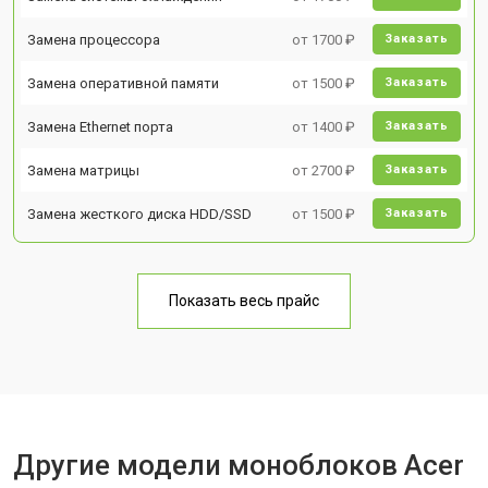
Замена процессора
от 1700 ₽
Заказать
Замена оперативной памяти
от 1500 ₽
Заказать
Замена Ethernet порта
от 1400 ₽
Заказать
Замена матрицы
от 2700 ₽
Заказать
Замена жесткого диска HDD/SSD
от 1500 ₽
Заказать
Показать весь прайс
Другие модели моноблоков Acer