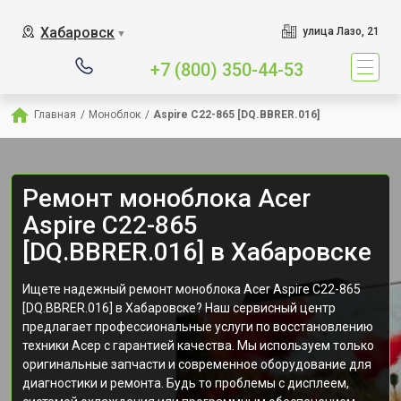
Хабаровск
улица Лазо, 21
▼
+7 (800) 350-44-53
Главная
/
Моноблок
/
Aspire C22-865 [DQ.BBRER.016]
Ремонт моноблока Acer
Aspire C22-865
[DQ.BBRER.016] в Хабаровске
Ищете надежный ремонт моноблока Acer Aspire C22-865
[DQ.BBRER.016] в Хабаровске? Наш сервисный центр
предлагает профессиональные услуги по восстановлению
техники Асер с гарантией качества. Мы используем только
оригинальные запчасти и современное оборудование для
диагностики и ремонта. Будь то проблемы с дисплеем,