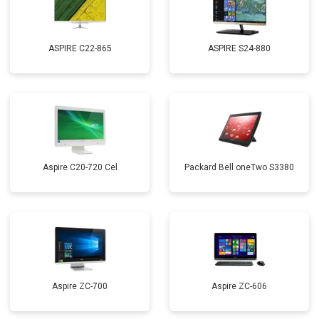
ASPIRE C22-865
ASPIRE S24-880
Aspire C20-720 Cel
Packard Bell oneTwo S3380
Aspire ZC-700
Aspire ZC-606