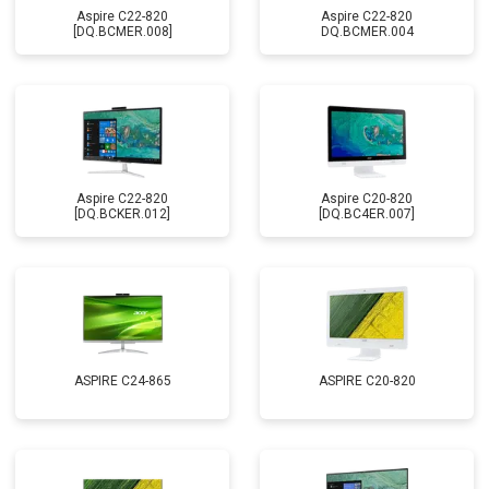
Aspire C22-820
Aspire C22-820
[DQ.BCMER.008]
DQ.BCMER.004
Aspire C22-820
Aspire C20-820
[DQ.BCKER.012]
[DQ.BC4ER.007]
ASPIRE C24-865
ASPIRE C20-820