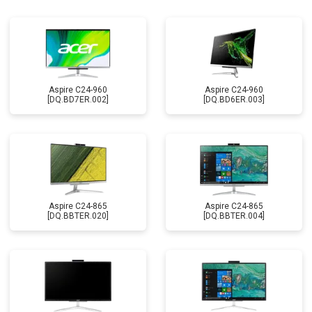
Aspire C24-960
Aspire C24-960
[DQ.BD7ER.002]
[DQ.BD6ER.003]
Aspire C24-865
Aspire C24-865
[DQ.BBTER.020]
[DQ.BBTER.004]