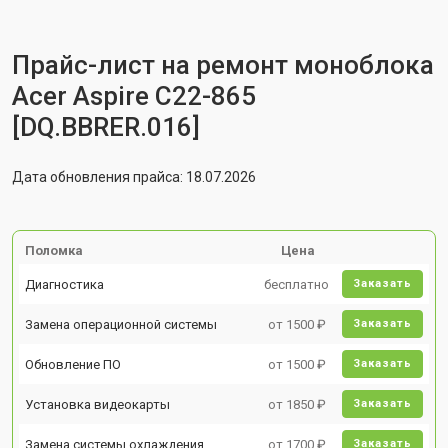
Прайс-лист на ремонт моноблока
Acer Aspire C22-865
[DQ.BBRER.016]
Дата обновления прайса: 18.07.2026
Поломка
Цена
Диагностика
бесплатно
Заказать
Замена операционной системы
от 1500 ₽
Заказать
Обновление ПО
от 1500 ₽
Заказать
Установка видеокарты
от 1850 ₽
Заказать
Замена системы охлаждения
от 1700 ₽
Заказать