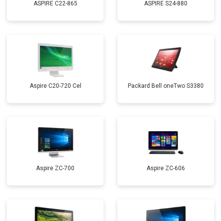
ASPIRE C22-865
ASPIRE S24-880
Aspire C20-720 Cel
Packard Bell oneTwo S3380
Aspire ZC-700
Aspire ZC-606