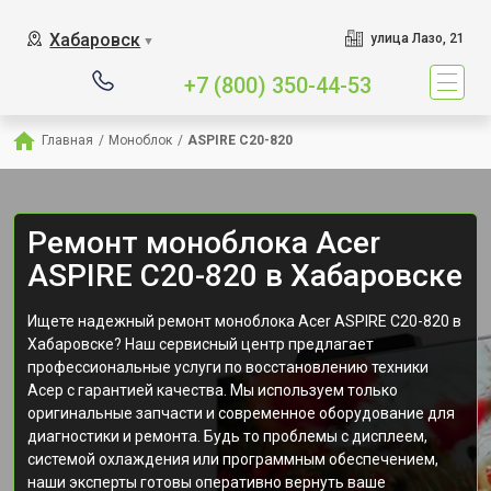
Хабаровск
улица Лазо, 21
▼
+7 (800) 350-44-53
Главная
/
Моноблок
/
ASPIRE C20-820
Ремонт моноблока Acer
ASPIRE C20-820 в Хабаровске
Ищете надежный ремонт моноблока Acer ASPIRE C20-820 в
Хабаровске? Наш сервисный центр предлагает
профессиональные услуги по восстановлению техники
Асер с гарантией качества. Мы используем только
оригинальные запчасти и современное оборудование для
диагностики и ремонта. Будь то проблемы с дисплеем,
системой охлаждения или программным обеспечением,
наши эксперты готовы оперативно вернуть ваше