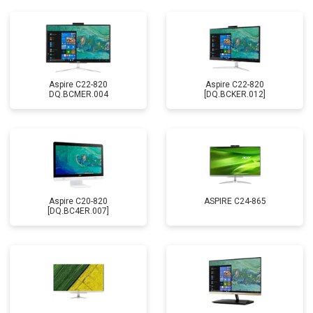
Aspire C22-820
Aspire C22-820
DQ.BCMER.004
[DQ.BCKER.012]
Aspire C20-820
ASPIRE C24-865
[DQ.BC4ER.007]