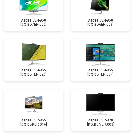
Aspire C24-960
Aspire C24-960
[DQ.BD7ER.002]
[DQ.BD6ER.003]
Aspire C24-865
Aspire C24-865
[DQ.BBTER.020]
[DQ.BBTER.004]
Aspire C22-865
Aspire C22-820
[DQ.BBRER.016]
[DQ.BCMER.008]