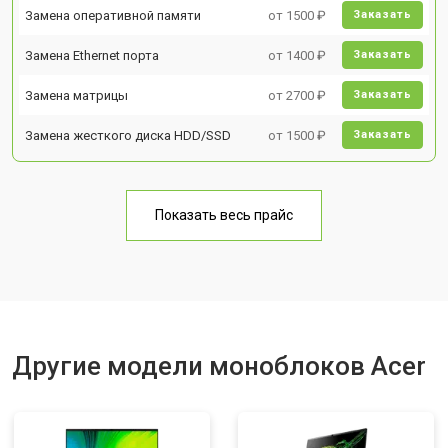
Замена оперативной памяти
от 1500 ₽
Заказать
Замена Ethernet порта
от 1400 ₽
Заказать
Замена матрицы
от 2700 ₽
Заказать
Замена жесткого диска HDD/SSD
от 1500 ₽
Заказать
Показать весь прайс
Другие модели моноблоков Acer