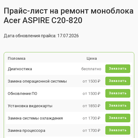
Прайс-лист на ремонт моноблока
Acer ASPIRE C20-820
Дата обновления прайса: 17.07.2026
Поломка
Цена
Диагностика
бесплатно
Заказать
Замена операционной системы
от 1500 ₽
Заказать
Обновление ПО
от 1500 ₽
Заказать
Установка видеокарты
от 1850 ₽
Заказать
Замена системы охлаждения
от 1700 ₽
Заказать
Замена процессора
от 1700 ₽
Заказать